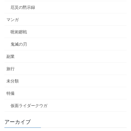
厄災の黙示録
マンガ
呪術廻戦
鬼滅の刃
副業
旅行
未分類
特撮
仮面ライダークウガ
アーカイブ