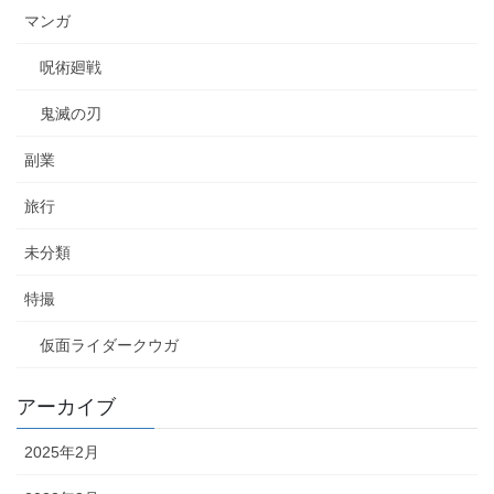
マンガ
呪術廻戦
鬼滅の刃
副業
旅行
未分類
特撮
仮面ライダークウガ
アーカイブ
2025年2月