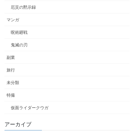
厄災の黙示録
マンガ
呪術廻戦
鬼滅の刃
副業
旅行
未分類
特撮
仮面ライダークウガ
アーカイブ