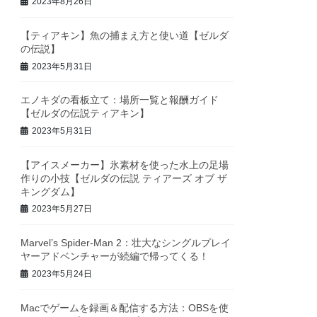
2023年8月26日
【ティアキン】魚の捕まえ方と使い道【ゼルダ
の伝説】
2023年5月31日
エノキダの看板立て：場所一覧と報酬ガイド
【ゼルダの伝説ティアキン】
2023年5月31日
【アイスメーカー】氷素材を使った水上の足場
作りの小技【ゼルダの伝説 ティアーズ オブ ザ
キングダム】
2023年5月27日
Marvel’s Spider-Man 2：壮大なシングルプレイ
ヤーアドベンチャーが続編で帰ってくる！
2023年5月24日
Macでゲームを録画＆配信する方法：OBSを使