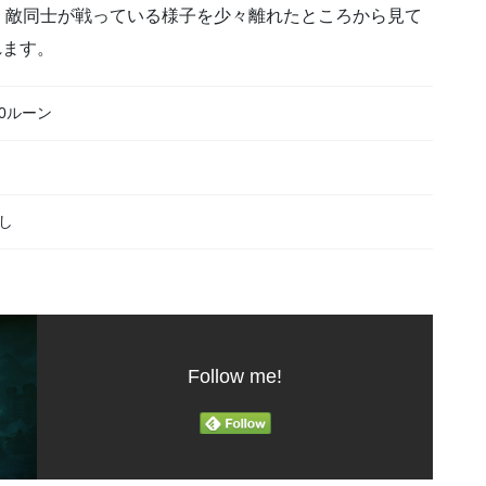
、敵同士が戦っている様子を少々離れたところから見て
れます。
00ルーン
し
Follow me!