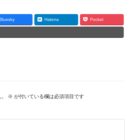
Bluesky
Hatena
Pocket
ん。
※
が付いている欄は必須項目です