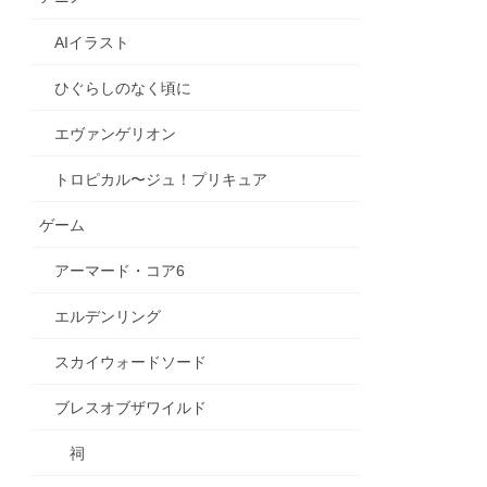
AIイラスト
ひぐらしのなく頃に
エヴァンゲリオン
トロピカル〜ジュ！プリキュア
ゲーム
アーマード・コア6
エルデンリング
スカイウォードソード
ブレスオブザワイルド
祠