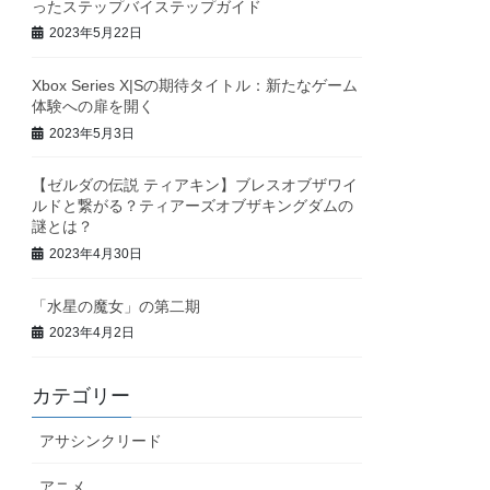
ったステップバイステップガイド
2023年5月22日
Xbox Series X|Sの期待タイトル：新たなゲーム
体験への扉を開く
2023年5月3日
【ゼルダの伝説 ティアキン】ブレスオブザワイ
ルドと繋がる？ティアーズオブザキングダムの
謎とは？
2023年4月30日
「水星の魔女」の第二期
2023年4月2日
カテゴリー
アサシンクリード
アニメ