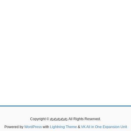
Copyright © ぬぬぬぬぬ All Rights Reserved.
Powered by
WordPress
with
Lightning Theme
&
VK All in One Expansion Unit