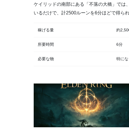
ケイリッドの南部にある「不落の大橋」では
いるだけで、計2500ルーンを6分ほどで得ら
稼げる量
約2,5
所要時間
6分
必要な物
特にな