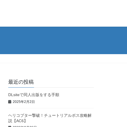
最近の投稿
DLsiteで同人出版をする手順
2025年2月2日
ヘリコプター撃破！チュートリアルボス攻略解
説【AC6】