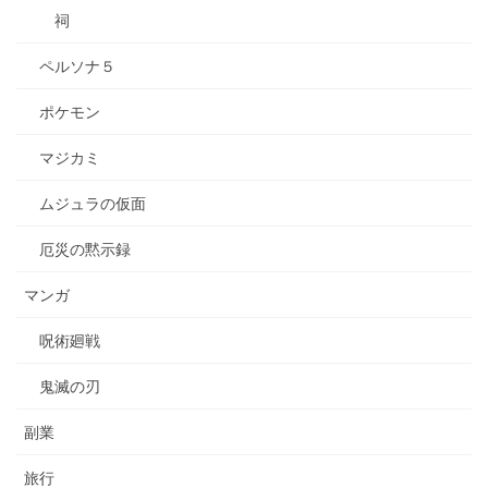
祠
ペルソナ５
ポケモン
マジカミ
ムジュラの仮面
厄災の黙示録
マンガ
呪術廻戦
鬼滅の刃
副業
旅行