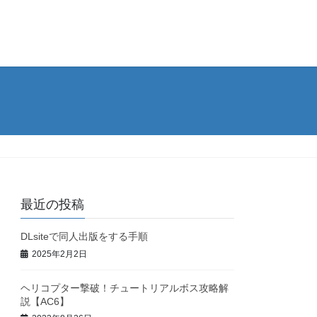
最近の投稿
DLsiteで同人出版をする手順
2025年2月2日
ヘリコプター撃破！チュートリアルボス攻略解
説【AC6】