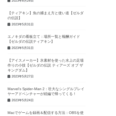
2023年8月26日
【ティアキン】魚の捕まえ方と使い道【ゼルダ
の伝説】
2023年5月31日
エノキダの看板立て：場所一覧と報酬ガイド
【ゼルダの伝説ティアキン】
2023年5月31日
【アイスメーカー】氷素材を使った水上の足場
作りの小技【ゼルダの伝説 ティアーズ オブ ザ
キングダム】
2023年5月27日
Marvel’s Spider-Man 2：壮大なシングルプレイ
ヤーアドベンチャーが続編で帰ってくる！
2023年5月24日
Macでゲームを録画＆配信する方法：OBSを使