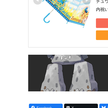
チュウ
内祝い
Facebook
X