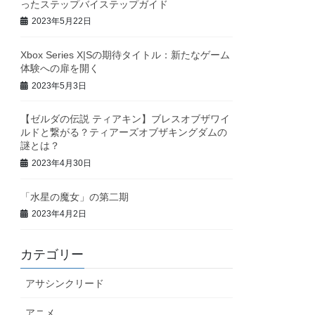
ったステップバイステップガイド
2023年5月22日
Xbox Series X|Sの期待タイトル：新たなゲーム
体験への扉を開く
2023年5月3日
【ゼルダの伝説 ティアキン】ブレスオブザワイ
ルドと繋がる？ティアーズオブザキングダムの
謎とは？
2023年4月30日
「水星の魔女」の第二期
2023年4月2日
カテゴリー
アサシンクリード
アニメ