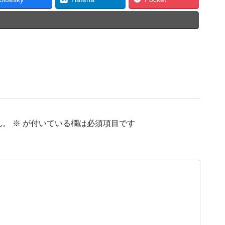
ん。
※
が付いている欄は必須項目です