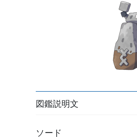
図鑑説明文
ソード