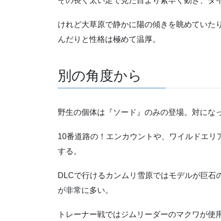
その長く太い足で見た目より素早く動き、ダ
けれど大草原で静かに陽の傾きを眺めていた
んだりと性格は極めて温厚。
別の角度から
野生の個体は『ソード』のみの登場。対にな
10番道路の！エンカウントや、ワイルドエリ
する。
DLCで行けるカンムリ雪原ではモデルが巨石
が非常に多い。
トレーナー戦ではジムリーダーのマクワが使