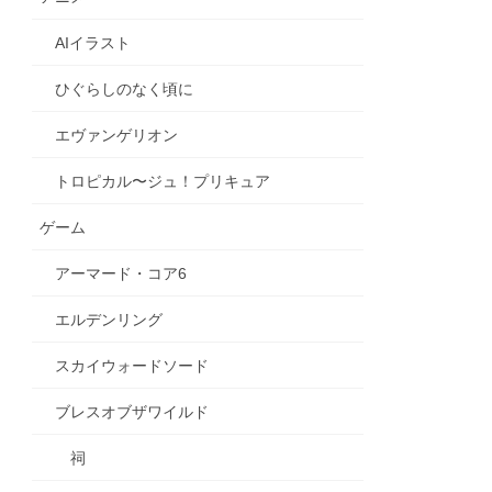
AIイラスト
ひぐらしのなく頃に
エヴァンゲリオン
トロピカル〜ジュ！プリキュア
ゲーム
アーマード・コア6
エルデンリング
スカイウォードソード
ブレスオブザワイルド
祠