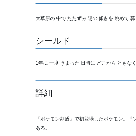
大草原の 中で たたずみ 陽の 傾きを 眺めて 
シールド
1年に 一度 きまった 日時に どこから ともなく
詳細
『ポケモン剣盾』で初登場したポケモン。『
ある。