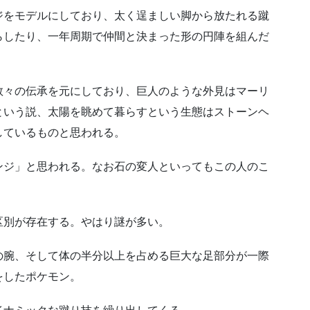
ジをモデルにしており、太く逞ましい脚から放たれる蹴
らしたり、一年周期で仲間と決まった形の円陣を組んだ
数々の伝承を元にしており、巨人のような外見はマーリ
という説、太陽を眺めて暮らすという生態はストーンヘ
しているものと思われる。
ンジ」と思われる。なお石の変人といってもこの人のこ
区別が存在する。やはり謎が多い。
の腕、そして体の半分以上を占める巨大な足部分が一際
をしたポケモン。