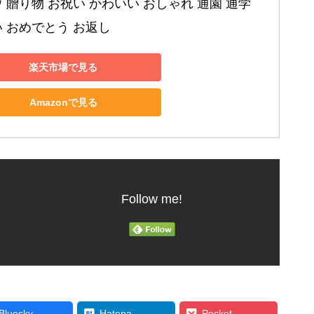
 贈り物 お祝い かわいい おしゃれ 通園 通学 
 おめでとう お返し
楽天市場で見る
Amazonで見る
Follow me!
Bluesky
Hatena
Pocket