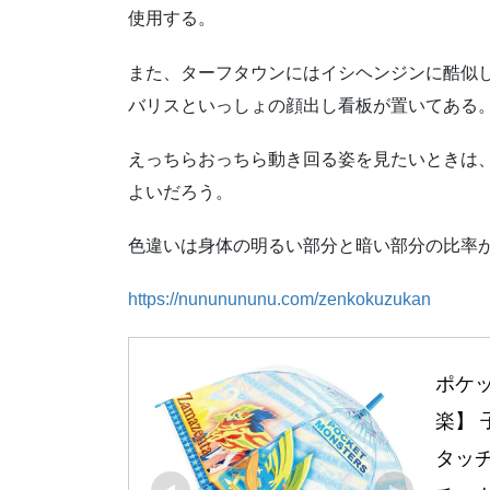
使用する。
また、ターフタウンにはイシヘンジンに酷似
バリスといっしょの顔出し看板が置いてある
えっちらおっちら動き回る姿を見たいときは
よいだろう。
色違いは身体の明るい部分と暗い部分の比率
https://nununununu.com/zenkokuzukan
ポケッ
楽】 
タッチ