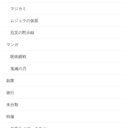
マジカミ
ムジュラの仮面
厄災の黙示録
マンガ
呪術廻戦
鬼滅の刃
副業
旅行
未分類
特撮