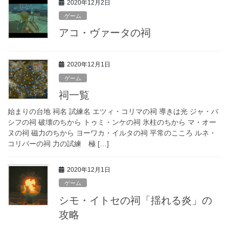
2020年12月2日
ゲーム
アコ・ヴァータの祠
2020年12月1日
ゲーム
祠一覧
始まりの台地 祠名 試練名 エツィ・コリマの祠 導きは光 ジャ・バ
シフの祠 破壊のちから トゥミ・ンケの祠 氷柱のちから マ・オー
ヌの祠 磁力のちから ヨーワカ・イルタの祠 平常のこころ ルネ・
コリバーの祠 力の試練 極 […]
2020年12月1日
ゲーム
シモ・イトセの祠「揺れる炎」の
攻略